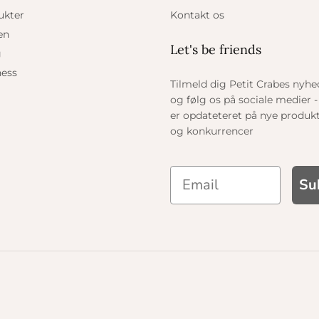
ukter
Kontakt os
en
Let's be friends
g
ess
Tilmeld dig Petit Crabes nyh
og følg os på sociale medier - 
er opdateteret på nye produkt
og konkurrencer
Su