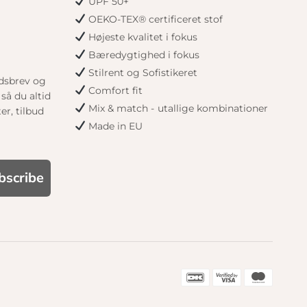
UPF 50+
OEKO-TEX® certificeret stof
Højeste kvalitet i fokus
Bæredygtighed i fokus
Stilrent og Sofistikeret
edsbrev og
Comfort fit
så du altid
Mix & match - utallige kombinationer
er, tilbud
Made in EU
bscribe