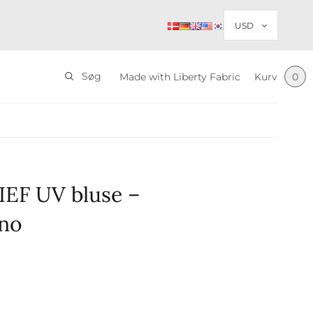
Søg
Made with Liberty Fabric
Kurv
0
EF UV bluse –
no