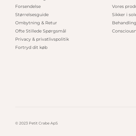
Forsendelse
Vores prod
Størrelsesguide
Sikker i sol
Ombytning & Retur
Behandlin
Ofte Stillede Spørgsmål
Consciousn
Privacy & privatlivspolitik
Fortryd dit køb
© 2023 Petit Crabe ApS