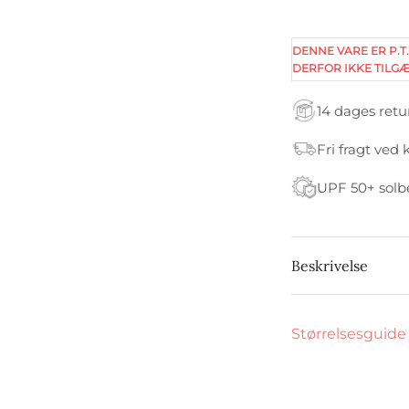
DENNE VARE ER P.T.
DERFOR IKKE TILGÆ
14 dages retu
Fri fragt ved 
UPF 50+ solb
Beskrivelse
Størrelsesguide