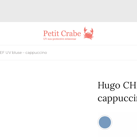
F UV bluse – cappuccino
Hugo CHI
cappucci