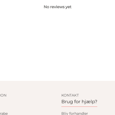
No reviews yet
ION
KONTAKT
Brug for hjælp?
rabe
Bliv forhandler