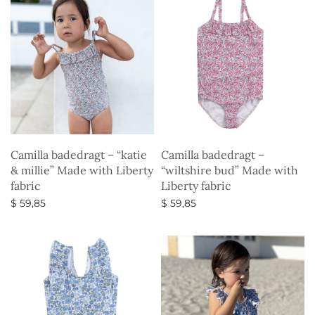
Camilla badedragt – “katie
Camilla badedragt –
& millie” Made with Liberty
“wiltshire bud” Made with
fabric
Liberty fabric
$
59,85
$
59,85
Vælg muligheder
Vælg muligheder