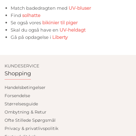
Match badedragten med
UV-bluser
Find
solhatte
Se også vores
bikinier til piger
Skal du også have en
UV-heldagt
Gå på opdagelse i
Liberty
KUNDESERVICE
Shopping
Handelsbetingelser
Forsendelse
Størrelsesguide
Ombytning & Retur
Ofte Stillede Spørgsmål
Privacy & privatlivspolitik