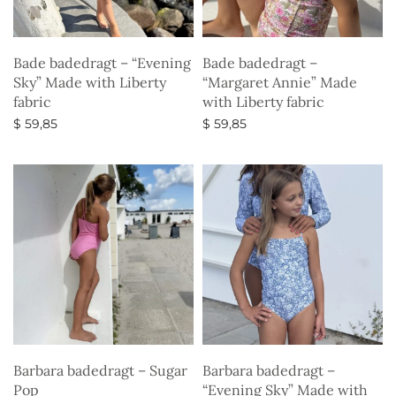
Bade badedragt – “Evening
Bade badedragt –
Sky” Made with Liberty
“Margaret Annie” Made
fabric
with Liberty fabric
$
59,85
$
59,85
Vælg muligheder
Vælg muligheder
Barbara badedragt – Sugar
Barbara badedragt –
Pop
“Evening Sky” Made with