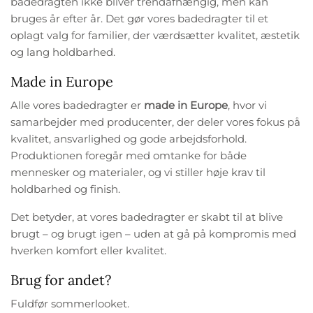
badedragten ikke bliver trendafhængig, men kan
bruges år efter år. Det gør vores badedragter til et
oplagt valg for familier, der værdsætter kvalitet, æstetik
og lang holdbarhed.
Made in Europe
Alle vores badedragter er
made in Europe
, hvor vi
samarbejder med producenter, der deler vores fokus på
kvalitet, ansvarlighed og gode arbejdsforhold.
Produktionen foregår med omtanke for både
mennesker og materialer, og vi stiller høje krav til
holdbarhed og finish.
Det betyder, at vores badedragter er skabt til at blive
brugt – og brugt igen – uden at gå på kompromis med
hverken komfort eller kvalitet.
Brug for andet?
Fuldfør sommerlooket.