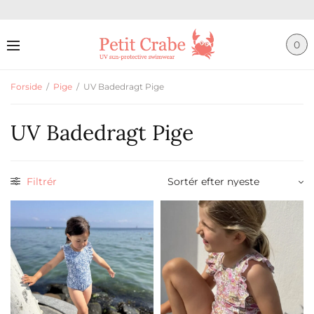
0
Forside
/
Pige
/
UV Badedragt Pige
UV Badedragt Pige
Filtrér