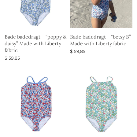
Bade badedragt – “poppy &
Bade badedragt – “betsy B”
daisy” Made with Liberty
Made with Liberty fabric
fabric
$
59,85
$
59,85
Vælg muligheder
Vælg muligheder