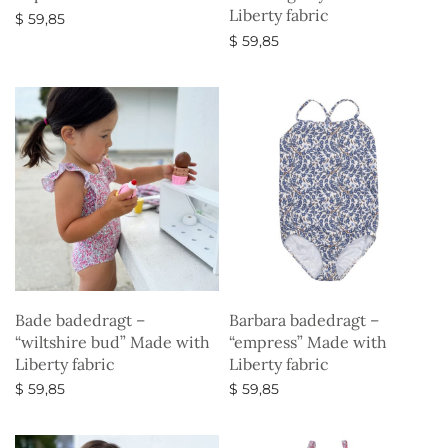
Liberty fabric
$
59,85
$
59,85
Vælg muligheder
Vælg muligheder
Bade badedragt –
Barbara badedragt –
“wiltshire bud” Made with
“empress” Made with
Liberty fabric
Liberty fabric
$
59,85
$
59,85
Vælg muligheder
Vælg muligheder