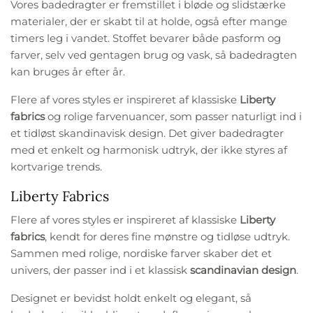
Vores badedragter er fremstillet i bløde og slidstærke
materialer, der er skabt til at holde, også efter mange
timers leg i vandet. Stoffet bevarer både pasform og
farver, selv ved gentagen brug og vask, så badedragten
kan bruges år efter år.
Flere af vores styles er inspireret af klassiske
Liberty
fabrics
og rolige farvenuancer, som passer naturligt ind i
et tidløst skandinavisk design. Det giver badedragter
med et enkelt og harmonisk udtryk, der ikke styres af
kortvarige trends.
Liberty Fabrics
Flere af vores styles er inspireret af klassiske
Liberty
fabrics
, kendt for deres fine mønstre og tidløse udtryk.
Sammen med rolige, nordiske farver skaber det et
univers, der passer ind i et klassisk
scandinavian design
.
Designet er bevidst holdt enkelt og elegant, så