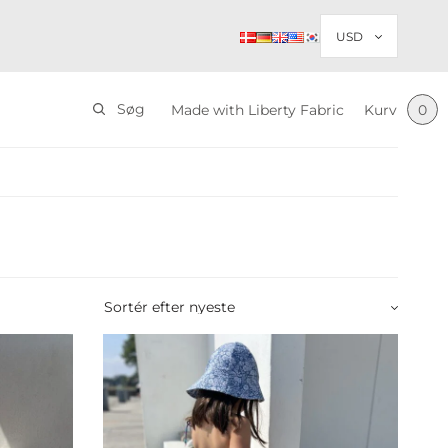
Søg
Made with Liberty Fabric
Kurv
0