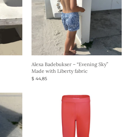
Alexa Badebukser – “Evening Sky”
Made with Liberty fabric
$
44,85
Vælg muligheder