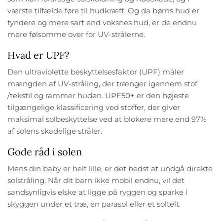
værste tilfælde føre til hudkræft. Og da børns hud er
tyndere og mere sart end voksnes hud, er de endnu
mere følsomme over for UV-strålerne.
Hvad er UPF?
Den ultraviolette beskyttelsesfaktor (UPF) måler
mængden af UV-stråling, der trænger igennem stof
/tekstil og rammer huden. UPF50+ er den højeste
tilgængelige klassificering ved stoffer, der giver
maksimal solbeskyttelse ved at blokere mere end 97%
af solens skadelige stråler.
Gode råd i solen
Mens din baby er helt lille, er det bedst at undgå direkte
solstråling. Når dit barn ikke mobil endnu, vil det
sandsynligvis elske at ligge på ryggen og sparke i
skyggen under et træ, en parasol eller et soltelt.