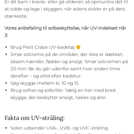
Er dit barn i kravle- eller gå-alderen, så opmuntre det til
at sidde og lege i skyggen, når solens stråler er på dets
stærkeste.
Vores anbefaling til solbeskyttelse, når UV-indekset når
3:
Brug Petit Crabe UV-badetøj
Smør solcreme på de områder, der ikke er dækket,
såsom hænder, fødder og ansigt. Smør solcremen på
20 min. før du går udenfor samt hver anden time
derefter – og altid efter badetur.
Søg skygge mellem kl. 10 og 15.
Brug solhat og solbriller. Vælg en hat med bred
skygge, der beskytter ansigt, nakke og ører.
Fakta om UV-stråling:
Solen udsender UVA-, UVB- og UVC-stråling.