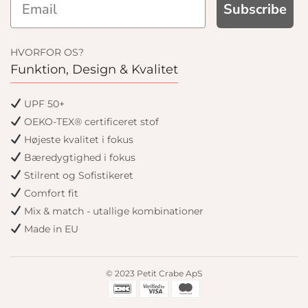
Subscribe
HVORFOR OS?
Funktion, Design & Kvalitet
UPF 50+
OEKO-TEX® certificeret stof
Højeste kvalitet i fokus
Bæredygtighed i fokus
Stilrent og Sofistikeret
Comfort fit
Mix & match - utallige kombinationer
Made in EU
© 2023 Petit Crabe ApS