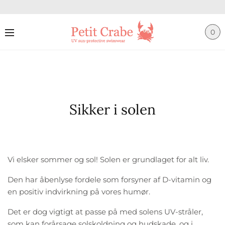
0
Sikker i solen
Vi elsker sommer og sol! Solen er grundlaget for alt liv.
Den har åbenlyse fordele som forsyner af D-vitamin og
en positiv indvirkning på vores humør.
Det er dog vigtigt at passe på med solens UV-stråler,
som kan forårsage solskoldning og hudskade, og i