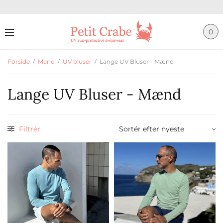
0
Forside
/
Mand
/
UV bluser
/
Lange UV Bluser - Mænd
Lange UV Bluser - Mænd
Filtrér