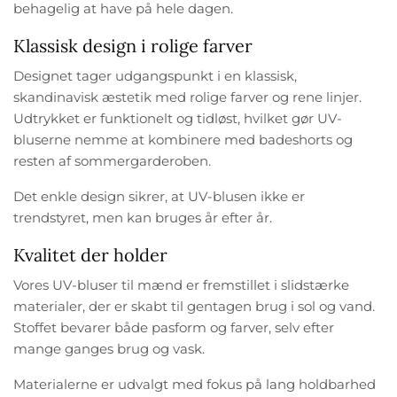
behagelig at have på hele dagen.
Klassisk design i rolige farver
Designet tager udgangspunkt i en klassisk,
skandinavisk æstetik med rolige farver og rene linjer.
Udtrykket er funktionelt og tidløst, hvilket gør UV-
bluserne nemme at kombinere med badeshorts og
resten af sommergarderoben.
Det enkle design sikrer, at UV-blusen ikke er
trendstyret, men kan bruges år efter år.
Kvalitet der holder
Vores UV-bluser til mænd er fremstillet i slidstærke
materialer, der er skabt til gentagen brug i sol og vand.
Stoffet bevarer både pasform og farver, selv efter
mange ganges brug og vask.
Materialerne er udvalgt med fokus på lang holdbarhed