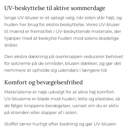
UV-beskyttelse til aktive sommerdage
lange UV-bluser er et oplagt valg, når solen står højt, og
huden har brug for ekstra beskyttelse. Vores UV-bluser
til mænd er fremstillet i UV-beskyttende materiale, der
hjælper med at beskytte huden mod solens skadelige
stråler.
Den ekstra dækning på overkroppen reducerer behovet
for solcreme på de områder, blusen dækker, og gør det
nemmere at opholde sig udendørs i længere tid.
Komfort og bevægelsesfrihed
Materialerne er nøje udvalgt for at sikre høj komfort.
UV-bluserne er bløde mod huden, lette og elastiske, så
de følger kroppens bevægelser, uanset om du er aktiv
på stranden eller slapper af i solen.
Stoffet tørrer hurtigt efter badning og gør UV-blusen