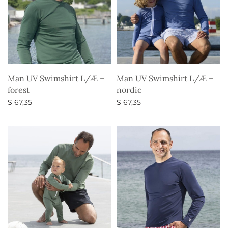
Man UV Swimshirt L/Æ –
Man UV Swimshirt L/Æ –
forest
nordic
$
67,35
$
67,35
Vælg muligheder
Vælg muligheder