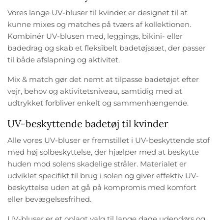
Vores lange UV-bluser til kvinder er designet til at
kunne mixes og matches på tværs af kollektionen.
Kombinér UV-blusen med, leggings, bikini- eller
badedrag og skab et fleksibelt badetøjssæt, der passer
til både afslapning og aktivitet.
Mix & match gør det nemt at tilpasse badetøjet efter
vejr, behov og aktivitetsniveau, samtidig med at
udtrykket forbliver enkelt og sammenhængende.
UV-beskyttende badetøj til kvinder
Alle vores UV-bluser er fremstillet i UV-beskyttende stof
med høj solbeskyttelse, der hjælper med at beskytte
huden mod solens skadelige stråler. Materialet er
udviklet specifikt til brug i solen og giver effektiv UV-
beskyttelse uden at gå på kompromis med komfort
eller bevægelsesfrihed.
UV-bluser er et oplagt valg til lange dage udendørs og