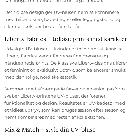
kan indgå i en funktionel sommergarderobe.
Det tidløse design gør UV-blusen nem at kombinere
med både bikini-, badedragts- eller leggingsbund og
sikrer et look, der holder år efter år.
Liberty Fabrics – tidløse prints med karakter
Udvalgte UV-bluser til kvinder er inspireret af ikoniske
Liberty Fabrics, kendt for deres fine mønstre og
håndtegnede prints. De klassiske Liberty-designs tilfører
et feminint og eksklusivt udtryk, som balancerer smukt
med den rolige, nordiske æstetik.
Sammen med afdæmpede farver og en enkel pasform
skaber Liberty-printene UV-bluser, der forener
funktionalitet og design. Resultatet er UV-badetøj med
et tidløst udtryk, som kan bruges sæson efter sæson og
nemt kombineres med resten af kollektionen.
Mix & Match – style din UV-bluse