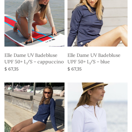
Elle Dame UV Badebluse
Elle Dame UV Badebluse
UPF 50+ L/S – cappuccino
UPF 50+ L/S – blue
$
67,35
$
67,35
Vælg muligheder
Vælg muligheder