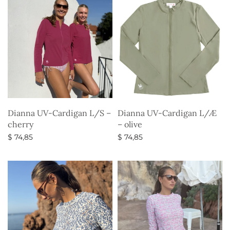
Dianna UV-Cardigan L/S –
Dianna UV-Cardigan L/Æ
cherry
– olive
$
74,85
$
74,85
Vælg muligheder
Vælg muligheder