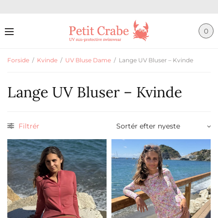
0
Forside
/
Kvinde
/
UV Bluse Dame
/
Lange UV Bluser – Kvinde
Lange UV Bluser – Kvinde
Filtrér