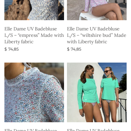
Elle Dame UV Badebluse
Elle Dame UV Badebluse
L/S – “empress” Made with
L/S – “wiltshire bud” Made
Liberty fabric
with Liberty fabric
$
74,85
$
74,85
Vælg muligheder
Vælg muligheder
Elle Dame UV Badebluse
Elle Dame UV Badebluse