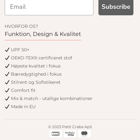
Subscribe
HVORFOR OS?
Funktion, Design & Kvalitet
UPF 50+
OEKO-TEX® certificeret stof
Højeste kvalitet i fokus
Bæredygtighed i fokus
Stilrent og Sofistikeret
Comfort fit
Mix & match - utallige kombinationer
Made in EU
© 2023 Petit Crabe ApS