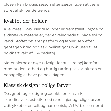
blusen kan bruges sæson efter sæson uden at være
styret af skiftende trends.
Kvalitet der holder
Alle vores UV-bluser til kvinder er fremstillet i bløde og
slidstærke materialer, der er velegnede til både sol og
vand. Stoffet bevarer pasform og farver, selv efter
gentagen brug og vask, hvilket gør UV-blusen til et
holdbart valg af UV-badetøj.
Materialerne er nøje udvalgt for at sikre høj komfort
mod huden, lethed og hurtig tørring, så UV-blusen er
behagelig at have på hele dagen.
Klassisk design i rolige farver
Designet tager udgangspunkt i en klassisk,
skandinavisk æstetik med rene linjer og rolige farver.
Udtrykket er enkelt og harmonisk, så UV-blusen nemt