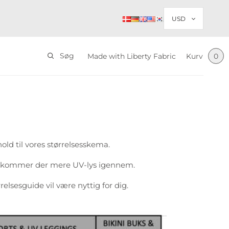
Søg
Made with Liberty Fabric
Kurv
0
hold til vores størrelsesskema.
akt, kommer der mere UV-lys igennem.
relsesguide vil være nyttig for dig.