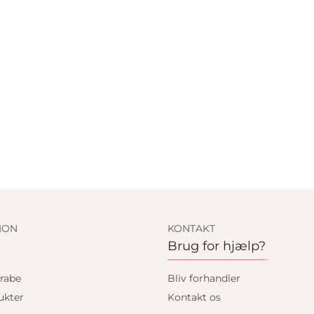
ION
KONTAKT
Brug for hjælp?
rabe
Bliv forhandler
ukter
Kontakt os