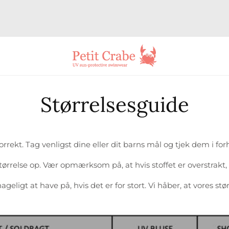
Størrelsesguide
rrekt. Tag venligst dine eller dit barns mål og tjek dem i for
en størrelse op. Vær opmærksom på, at hvis stoffet er overstr
ligt at have på, hvis det er for stort. Vi håber, at vores stør