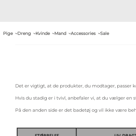
Pige
Dreng
Kvinde
Mand
Accessories
Sale
Det er vigtigt, at de produkter, du modtager, passer ko
Hvis du stadig er i tvivl, anbefaler vi, at du vælger 
På den anden side er det badetøj og vil ikke være behage