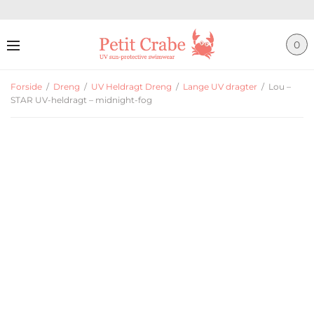
0
Forside
/
Dreng
/
UV Heldragt Dreng
/
Lange UV dragter
/
Lou –
STAR UV-heldragt – midnight-fog