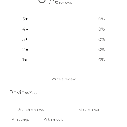
/ 5
0 reviews
5
0
%
4
0
%
3
0
%
2
0
%
1
0
%
Write a review
Reviews
0
With media