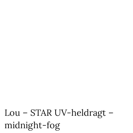
Lou – STAR UV-heldragt –
midnight-fog