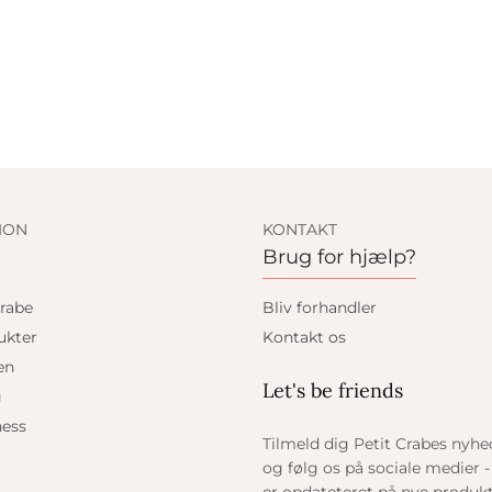
ION
KONTAKT
Brug for hjælp?
rabe
Bliv forhandler
ukter
Kontakt os
en
Let's be friends
g
ess
Tilmeld dig Petit Crabes nyh
og følg os på sociale medier - 