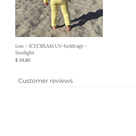
Lou – ICECREAM UV-heldragt –
Sunlight
$
59,85
Vælg muligheder
Customer reviews