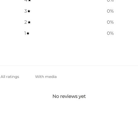
3
0
%
2
0
%
1
0
%
With media
No reviews yet