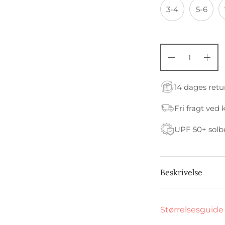
3-4
5-6
14 dages retu
Fri fragt ved 
UPF 50+ solb
Beskrivelse
Størrelsesguide