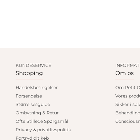
KUNDESERVICE
INFORMAT
Shopping
Om os
Handelsbetingelser
Om Petit C
Forsendelse
Vores prod
Størrelsesguide
Sikker i sol
Ombytning & Retur
Behandlin
Ofte Stillede Spørgsmål
Consciousn
Privacy & privatlivspolitik
Fortryd dit køb