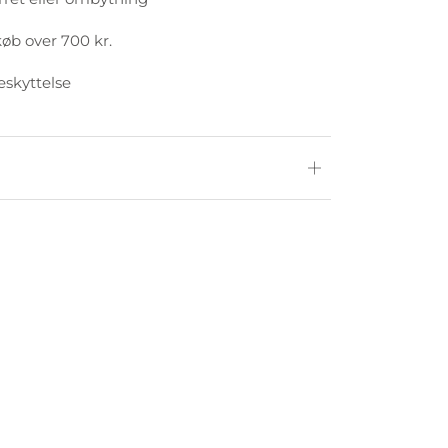
køb over 700 kr.
eskyttelse