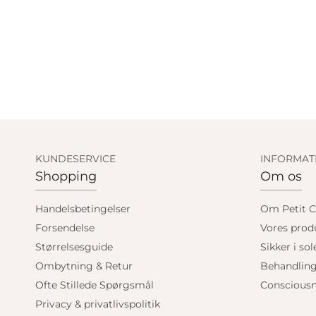
KUNDESERVICE
INFORMAT
Shopping
Om os
Handelsbetingelser
Om Petit C
Forsendelse
Vores prod
Størrelsesguide
Sikker i sol
Ombytning & Retur
Behandlin
Ofte Stillede Spørgsmål
Consciousn
Privacy & privatlivspolitik