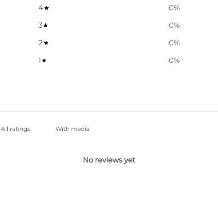
4
0
%
3
0
%
2
0
%
1
0
%
With media
No reviews yet