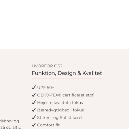
HVORFOR OS?
Funktion, Design & Kvalitet
UPF 50+
OEKO-TEX® certificeret stof
Højeste kvalitet i fokus
Bæredygtighed i fokus
Stilrent og Sofistikeret
edsbrev og
Comfort fit
så du altid