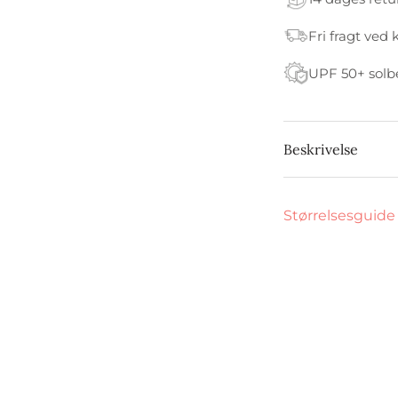
Fri fragt ved 
UPF 50+ solb
Beskrivelse
Størrelsesguide