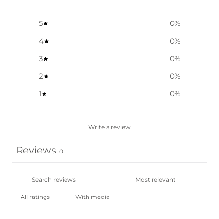
5
0
%
4
0
%
3
0
%
2
0
%
1
0
%
Write a review
Reviews
0
With media