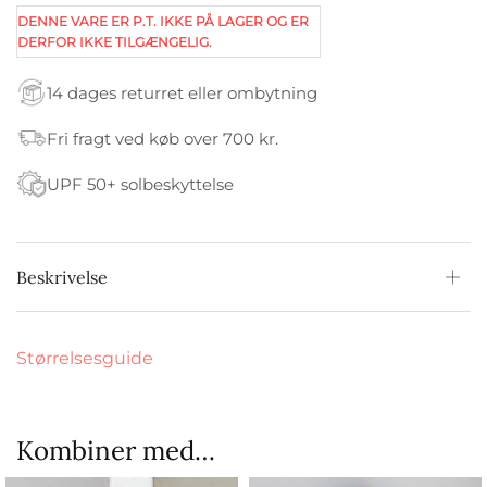
DENNE VARE ER P.T. IKKE PÅ LAGER OG ER
DERFOR IKKE TILGÆNGELIG.
14 dages returret eller ombytning
Fri fragt ved køb over 700 kr.
UPF 50+ solbeskyttelse
Beskrivelse
Størrelsesguide
Kombiner med…