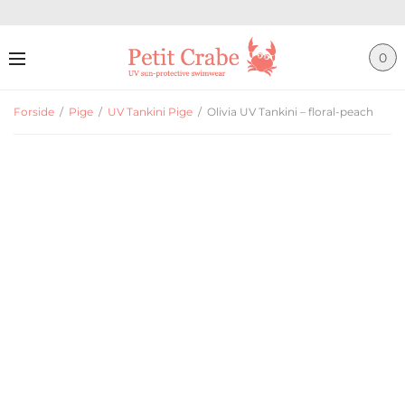
0
Forside
/
Pige
/
UV Tankini Pige
/
Olivia UV Tankini – floral-peach