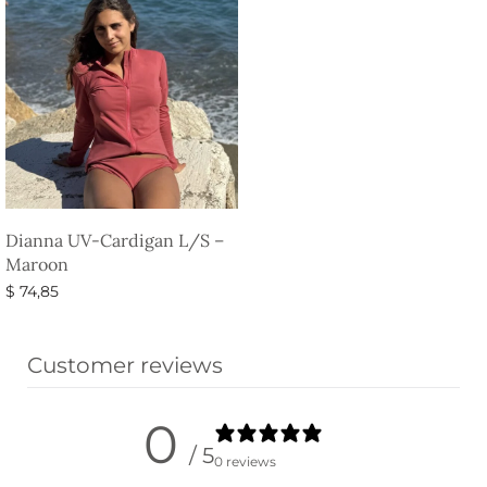
Dianna UV-Cardigan L/S –
Maroon
$
74,85
Vælg muligheder
Customer reviews
0
/ 5
0 reviews