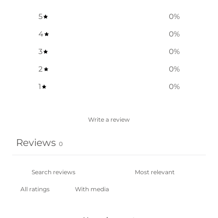
5
0
%
4
0
%
3
0
%
2
0
%
1
0
%
Write a review
Reviews
0
With media