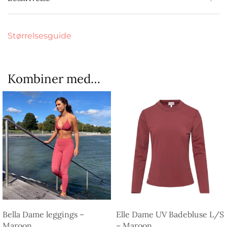
Størrelsesguide
Kombiner med…
Bella Dame leggings –
Elle Dame UV Badebluse L/S
Maroon
– Maroon