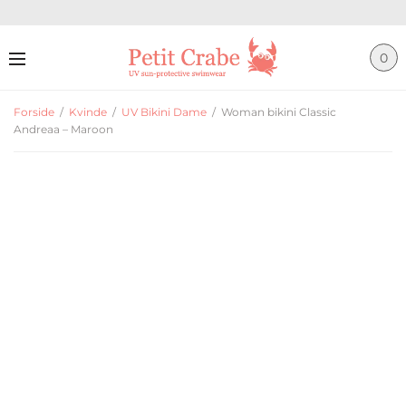
0
Forside
/
Kvinde
/
UV Bikini Dame
/
Woman bikini Classic
Andreaa – Maroon