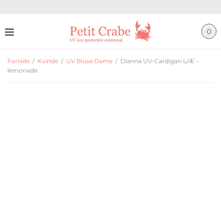
0
Forside
/
Kvinde
/
UV Bluse Dame
/
Dianna UV-Cardigan L/Æ –
lemonade