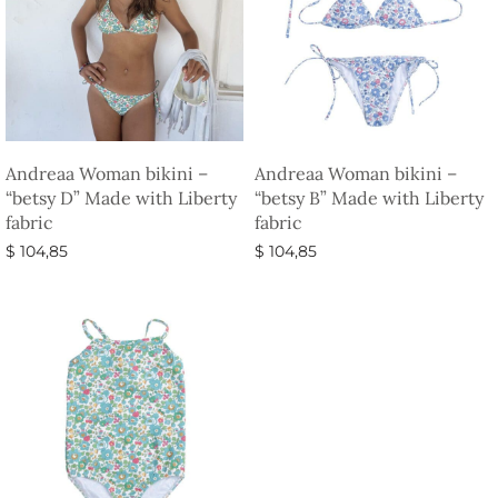
Andreaa Woman bikini –
Andreaa Woman bikini –
“betsy D” Made with Liberty
“betsy B” Made with Liberty
fabric
fabric
$
104,85
$
104,85
Vælg muligheder
Vælg muligheder