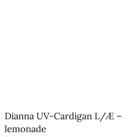
Dianna UV-Cardigan L/Æ –
lemonade