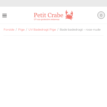
0
Forside
/
Pige
/
UV Badedragt Pige
/
Bade badedragt – rose-nude