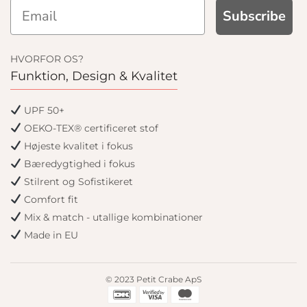
Subscribe
HVORFOR OS?
Funktion, Design & Kvalitet
UPF 50+
OEKO-TEX® certificeret stof
Højeste kvalitet i fokus
Bæredygtighed i fokus
Stilrent og Sofistikeret
Comfort fit
Mix & match - utallige kombinationer
Made in EU
© 2023 Petit Crabe ApS