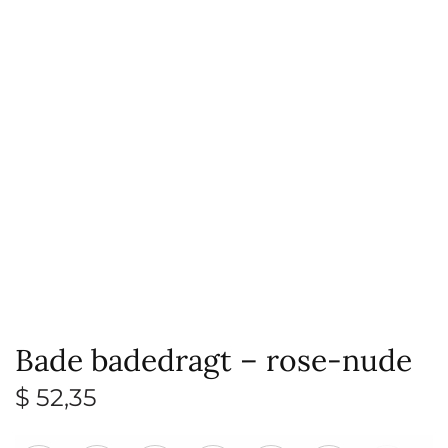
Bade badedragt – rose-nude
$
52,35