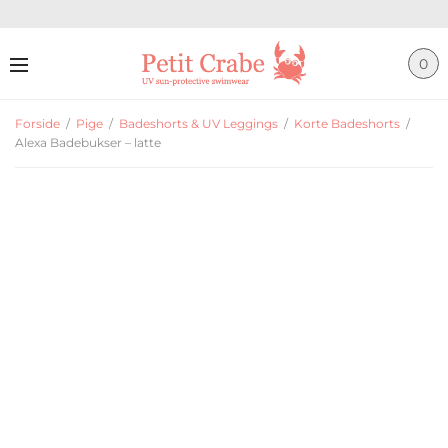
0
Forside
/
Pige
/
Badeshorts & UV Leggings
/
Korte Badeshorts
/
Alexa Badebukser – latte