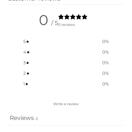
0
/ 5
0 reviews
5
0
%
4
0
%
3
0
%
2
0
%
1
0
%
Write a review
Reviews
0