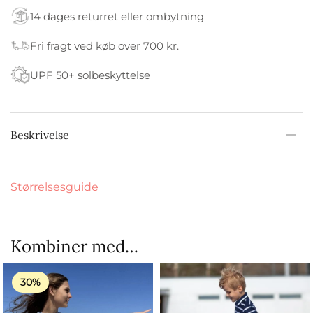
14 dages returret eller ombytning
Fri fragt ved køb over 700 kr.
UPF 50+ solbeskyttelse
Beskrivelse
Størrelsesguide
Kombiner med…
30%