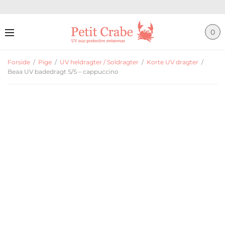
0
Forside
/
Pige
/
UV heldragter / Soldragter
/
Korte UV dragter
/
Beaa UV badedragt S/S – cappuccino