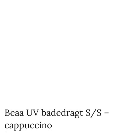
Beaa UV badedragt S/S –
cappuccino