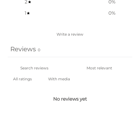
2
0
%
1
0
%
Write a review
Reviews
0
With media
No reviews yet