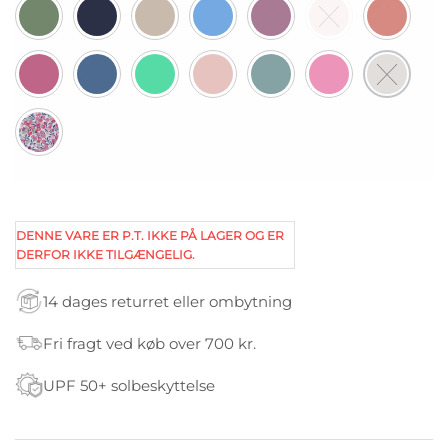
DENNE VARE ER P.T. IKKE PÅ LAGER OG ER
DERFOR IKKE TILGÆNGELIG.
14 dages returret eller ombytning
Fri fragt ved køb over 700 kr.
UPF 50+ solbeskyttelse