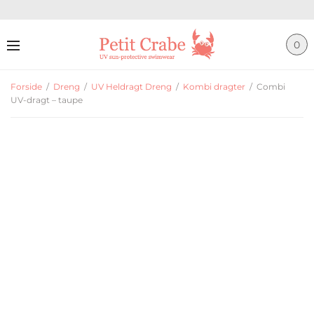
0
Forside
/
Dreng
/
UV Heldragt Dreng
/
Kombi dragter
/
Combi
UV-dragt – taupe