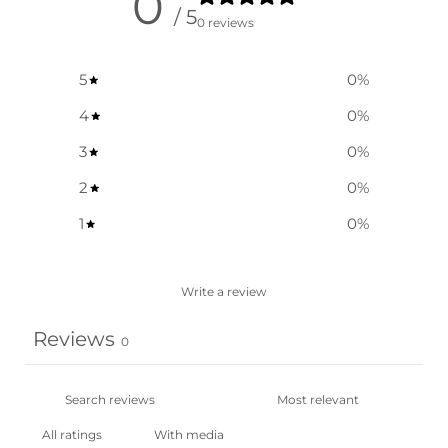
0
/ 5
0 reviews
5
0
%
4
0
%
3
0
%
2
0
%
1
0
%
Write a review
Reviews
0
With media