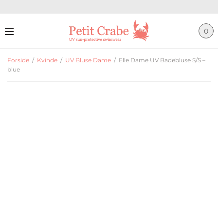
0
Forside
/
Kvinde
/
UV Bluse Dame
/
Elle Dame UV Badebluse S/S –
blue