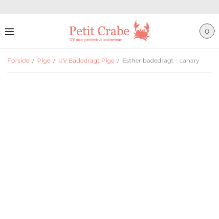
0
Forside
/
Pige
/
UV Badedragt Pige
/
Esther badedragt – canary