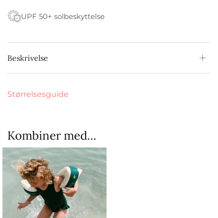
UPF 50+ solbeskyttelse
Beskrivelse
Størrelsesguide
Kombiner med…