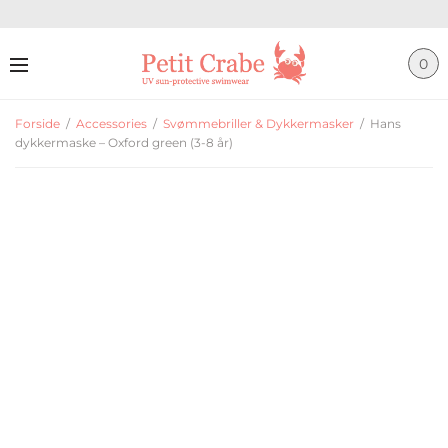
0
Forside
/
Accessories
/
Svømmebriller & Dykkermasker
/
Hans
dykkermaske – Oxford green (3-8 år)