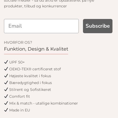
sociale medier - så du altid er opdateteret på nye
produkter, tilbud og konkurrencer
Subscribe
HVORFOR OS?
Funktion, Design & Kvalitet
UPF 50+
OEKO-TEX® certificeret stof
Højeste kvalitet i fokus
Bæredygtighed i fokus
Stilrent og Sofistikeret
Comfort fit
Mix & match - utallige kombinationer
Made in EU