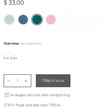
$
33,00
Størrelse
:
No selection
One Size
Tilføj til kurv
14 dages returret eller ombytning
Fri fragt ved køb over 700 kr.