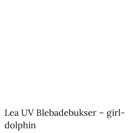
Lea UV Blebadebukser – girl-
dolphin