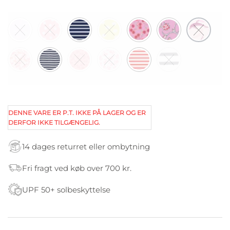
DENNE VARE ER P.T. IKKE PÅ LAGER OG ER
DERFOR IKKE TILGÆNGELIG.
14 dages returret eller ombytning
Fri fragt ved køb over 700 kr.
UPF 50+ solbeskyttelse