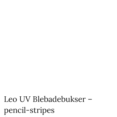
Leo UV Blebadebukser –
pencil-stripes