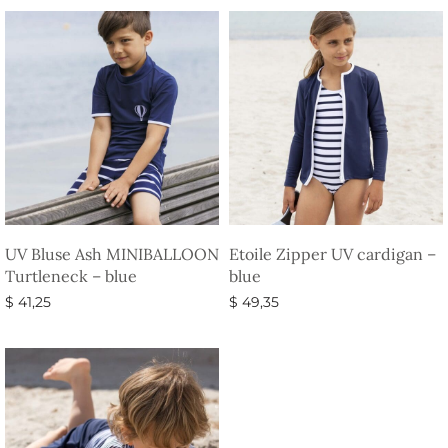
UV Bluse Ash MINIBALLOON
Etoile Zipper UV cardigan –
Turtleneck – blue
blue
$
41,25
$
49,35
Vælg muligheder
Vælg muligheder