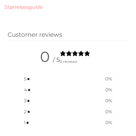
Størrelsesguide
Customer reviews
0
/ 5
0 reviews
5
0
%
4
0
%
3
0
%
2
0
%
1
0
%