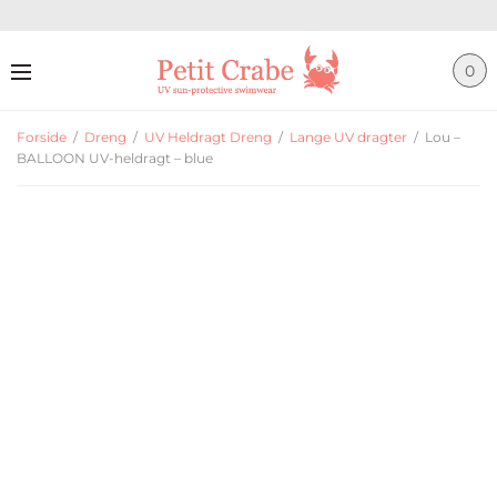
0
Forside
/
Dreng
/
UV Heldragt Dreng
/
Lange UV dragter
/
Lou –
BALLOON UV-heldragt – blue