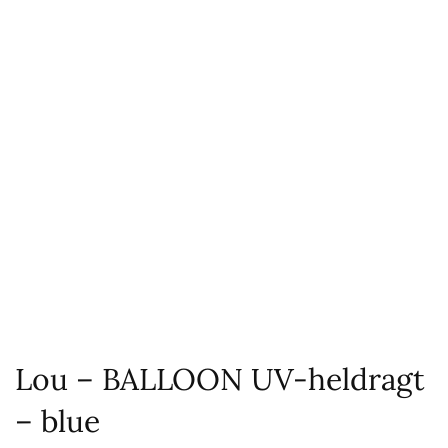
Lou – BALLOON UV-heldragt
– blue