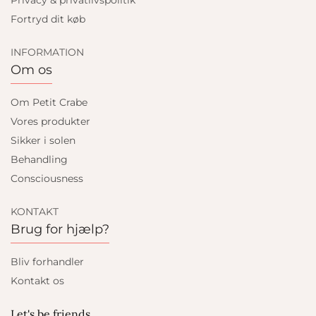
Privacy & privatlivspolitik
Fortryd dit køb
INFORMATION
Om os
Om Petit Crabe
Vores produkter
Sikker i solen
Behandling
Consciousness
KONTAKT
Brug for hjælp?
Bliv forhandler
Kontakt os
Let's be friends