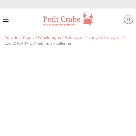
0
Forside
/
Pige
/
UV heldragter / Soldragter
/
Lange UV dragter
/
Lou CHERRY UV-heldragt – ballerina