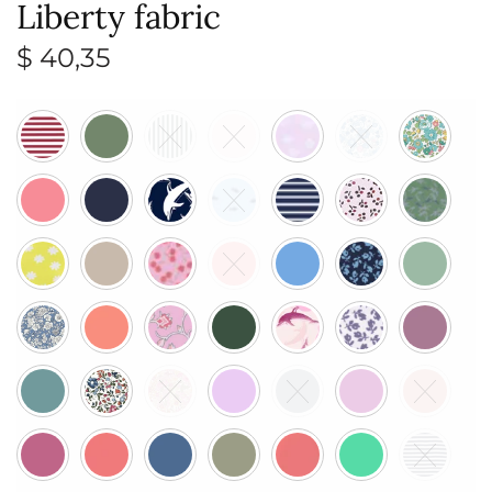
Liberty fabric
$
40,35