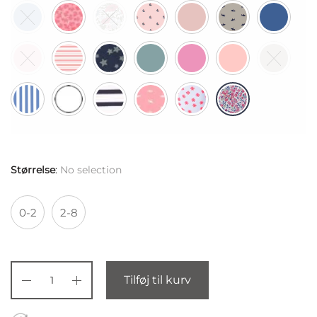
Størrelse
:
No selection
0-2
2-8
Tilføj til kurv