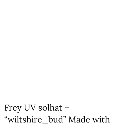
Frey UV solhat –
“wiltshire_bud” Made with