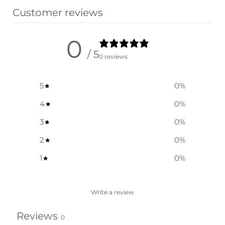
Customer reviews
0
/ 5
0 reviews
5
0
%
4
0
%
3
0
%
2
0
%
1
0
%
Write a review
Reviews
0