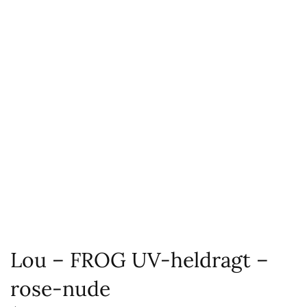
Lou – FROG UV-heldragt –
rose-nude