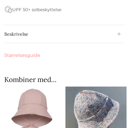
UPF 50+ solbeskyttelse
Beskrivelse
Størrelsesguide
Kombiner med…