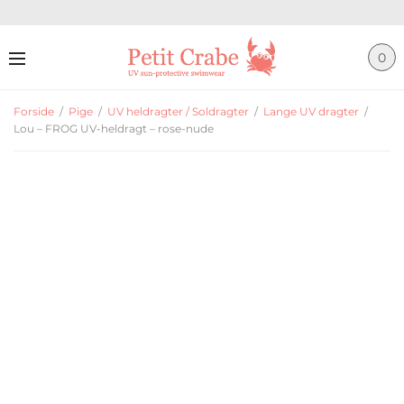
0
Forside
/
Pige
/
UV heldragter / Soldragter
/
Lange UV dragter
/
Lou – FROG UV-heldragt – rose-nude