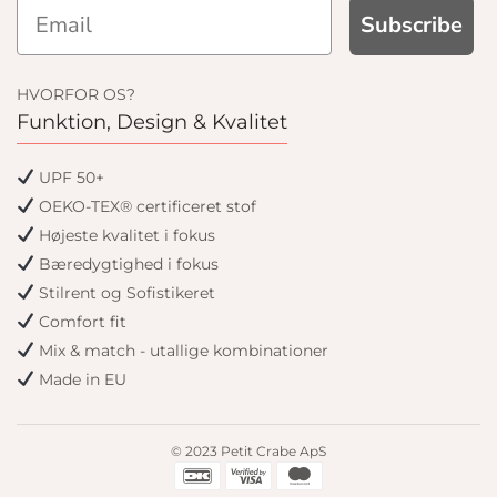
Subscribe
HVORFOR OS?
Funktion, Design & Kvalitet
UPF 50+
OEKO-TEX® certificeret stof
Højeste kvalitet i fokus
Bæredygtighed i fokus
Stilrent og Sofistikeret
Comfort fit
Mix & match - utallige kombinationer
Made in EU
© 2023 Petit Crabe ApS