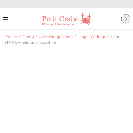
0
Forside
/
Dreng
/
UV Heldragt Dreng
/
Lange UV dragter
/
Lou –
STAR UV-heldragt – sapphire