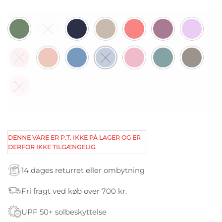
DENNE VARE ER P.T. IKKE PÅ LAGER OG ER
DERFOR IKKE TILGÆNGELIG.
14 dages returret eller ombytning
Fri fragt ved køb over 700 kr.
UPF 50+ solbeskyttelse