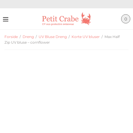
0
Forside
/
Dreng
/
UV Bluse Dreng
/
Korte UV bluser
/
Max Half
Zip UV bluse – cornflower