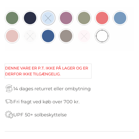
DENNE VARE ER P.T. IKKE PÅ LAGER OG ER
DERFOR IKKE TILGÆNGELIG.
14 dages returret eller ombytning
Fri fragt ved køb over 700 kr.
UPF 50+ solbeskyttelse