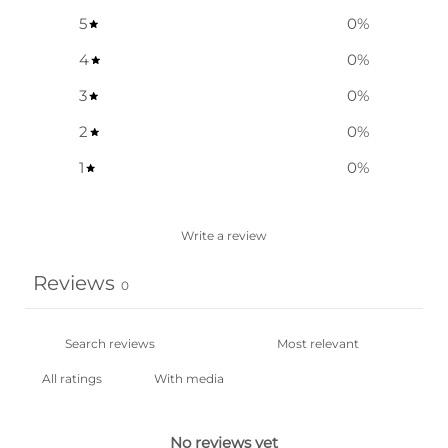
5
0
%
4
0
%
3
0
%
2
0
%
1
0
%
Write a review
Reviews
0
With media
No reviews yet