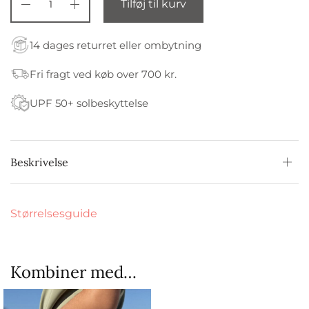
Tilføj til kurv
14 dages returret eller ombytning
Fri fragt ved køb over 700 kr.
UPF 50+ solbeskyttelse
Beskrivelse
Størrelsesguide
Kombiner med…