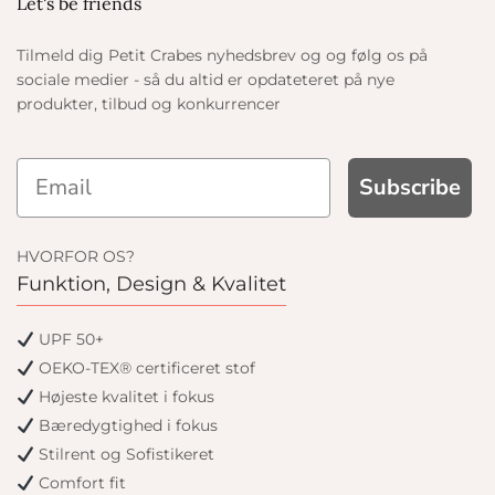
Let's be friends
Tilmeld dig Petit Crabes nyhedsbrev og og følg os på
sociale medier - så du altid er opdateteret på nye
produkter, tilbud og konkurrencer
Subscribe
HVORFOR OS?
Funktion, Design & Kvalitet
UPF 50+
OEKO-TEX® certificeret stof
Højeste kvalitet i fokus
Bæredygtighed i fokus
Stilrent og Sofistikeret
Comfort fit