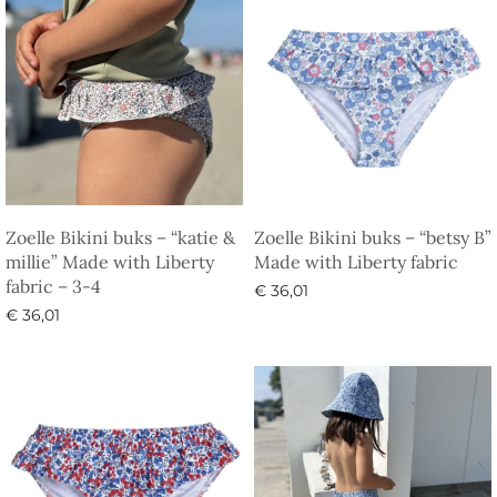
Zoelle Bikini buks – “katie &
Zoelle Bikini buks – “betsy B”
millie” Made with Liberty
Made with Liberty fabric
fabric – 3-4
€
36,01
€
36,01
Vælg muligheder
Tilføj til kurv