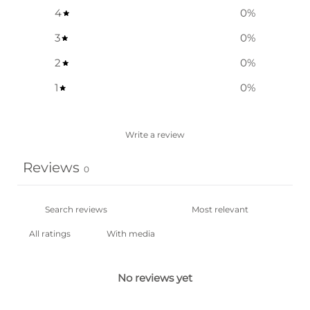
4
0
%
3
0
%
2
0
%
1
0
%
Write a review
Reviews
0
With media
No reviews yet