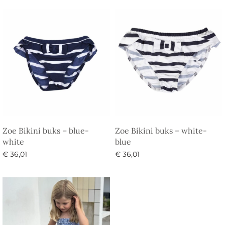
Zoe Bikini buks – blue-
Zoe Bikini buks – white-
white
blue
€
36,01
€
36,01
Vælg muligheder
Vælg muligheder