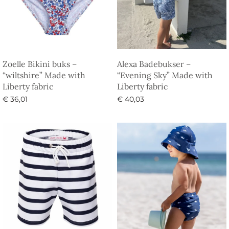
Zoelle Bikini buks –
Alexa Badebukser –
“wiltshire” Made with
“Evening Sky” Made with
Liberty fabric
Liberty fabric
€
36,01
€
40,03
Vælg muligheder
Vælg muligheder