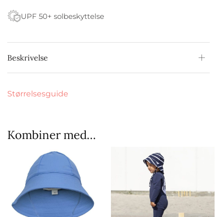
UPF 50+ solbeskyttelse
Beskrivelse
Størrelsesguide
Kombiner med…