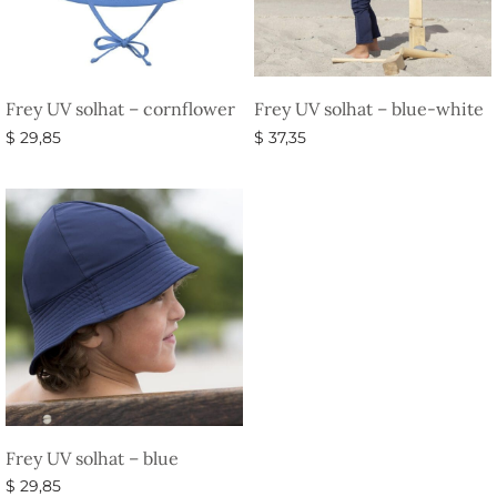
Frey UV solhat – cornflower
Frey UV solhat – blue-white
$
29,85
$
37,35
Vælg muligheder
Vælg muligheder
Frey UV solhat – blue
$
29,85