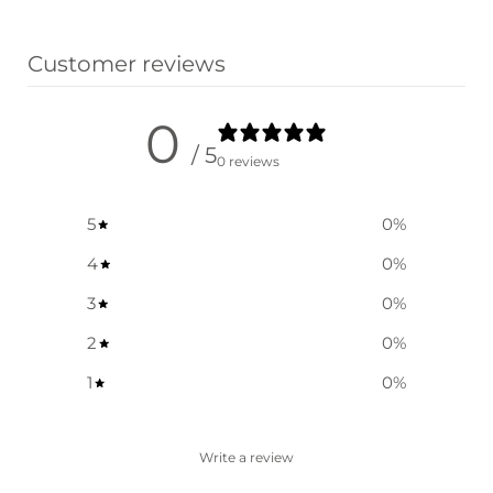
Vælg muligheder
Customer reviews
0
/ 5
0 reviews
5
0
%
4
0
%
3
0
%
2
0
%
1
0
%
Write a review