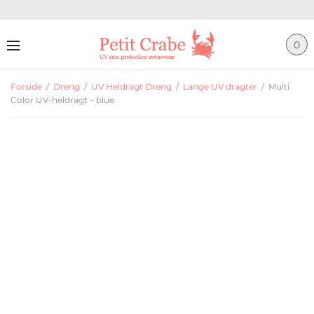
0
Forside
/
Dreng
/
UV Heldragt Dreng
/
Lange UV dragter
/
Multi
Color UV-heldragt – blue