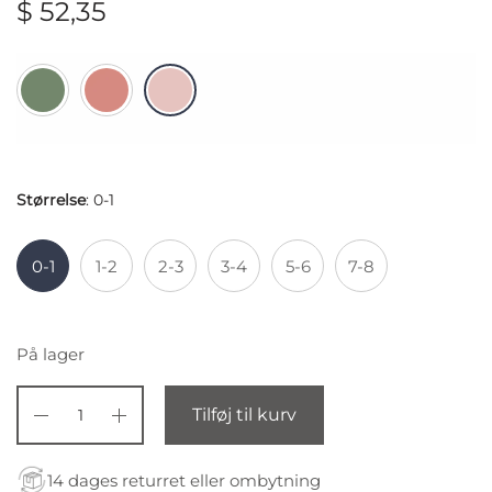
$
52,35
Størrelse
:
0-1
0-1
1-2
2-3
3-4
5-6
7-8
På lager
Tilføj til kurv
14 dages returret eller ombytning