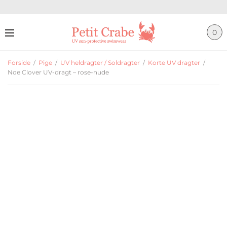
0
Forside
/
Pige
/
UV heldragter / Soldragter
/
Korte UV dragter
/
Noe Clover UV-dragt – rose-nude