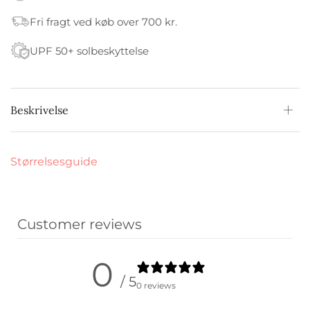
Fri fragt ved køb over 700 kr.
UPF 50+ solbeskyttelse
Beskrivelse
Størrelsesguide
Customer reviews
0
/ 5
0 reviews