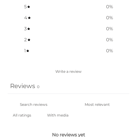
5
0
%
4
0
%
3
0
%
2
0
%
1
0
%
Write a review
Reviews
0
With media
No reviews yet