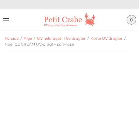
0
Forside
/
Pige
/
UV heldragter / Soldragter
/
Korte UV dragter
/
Noe ICE CREAM UV-dragt – soft-rose