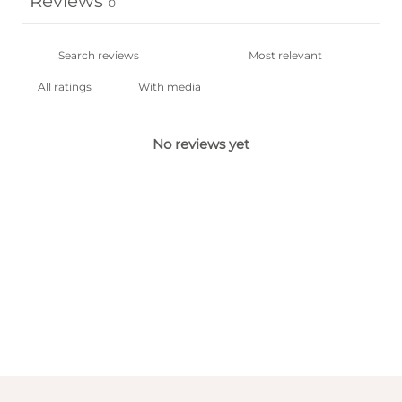
Reviews
0
With media
No reviews yet