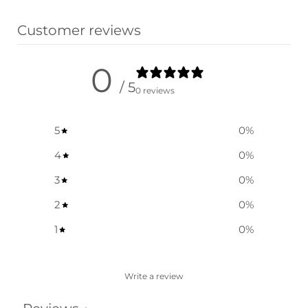
Customer reviews
0
/ 5
0 reviews
5
0
%
4
0
%
3
0
%
2
0
%
1
0
%
Write a review