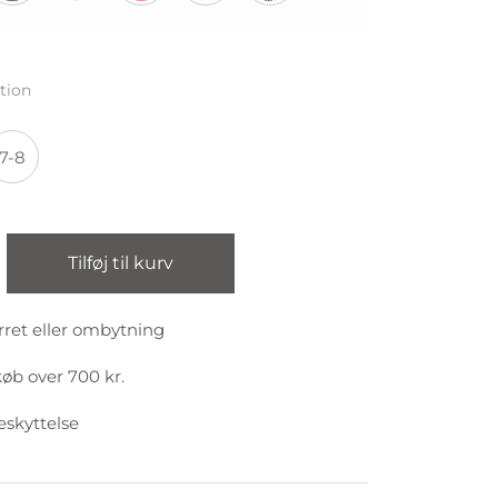
tion
7-8
Tilføj til kurv
rret eller ombytning
køb over 700 kr.
eskyttelse