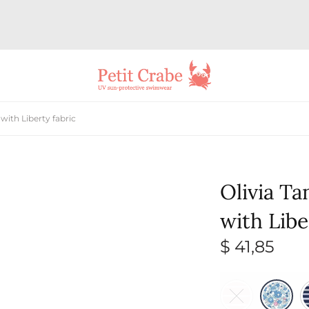
with Liberty fabric
Olivia Ta
with Libe
$
41,85