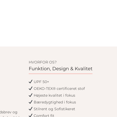
HVORFOR OS?
Funktion, Design & Kvalitet
UPF 50+
OEKO-TEX® certificeret stof
Højeste kvalitet i fokus
Bæredygtighed i fokus
Stilrent og Sofistikeret
edsbrev og
Comfort fit