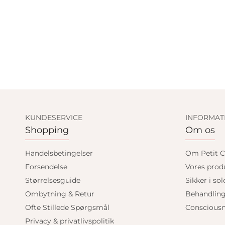
KUNDESERVICE
INFORMAT
Shopping
Om os
Handelsbetingelser
Om Petit C
Forsendelse
Vores prod
Størrelsesguide
Sikker i sol
Ombytning & Retur
Behandlin
Ofte Stillede Spørgsmål
Consciousn
Privacy & privatlivspolitik