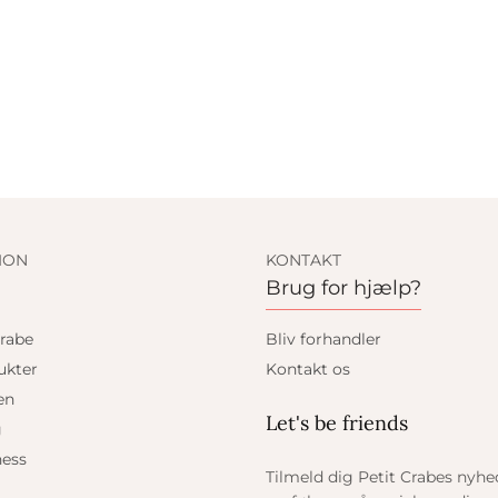
ION
KONTAKT
Brug for hjælp?
rabe
Bliv forhandler
ukter
Kontakt os
en
Let's be friends
g
ess
Tilmeld dig Petit Crabes nyh