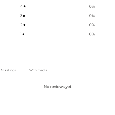
4
0
%
3
0
%
2
0
%
1
0
%
With media
No reviews yet