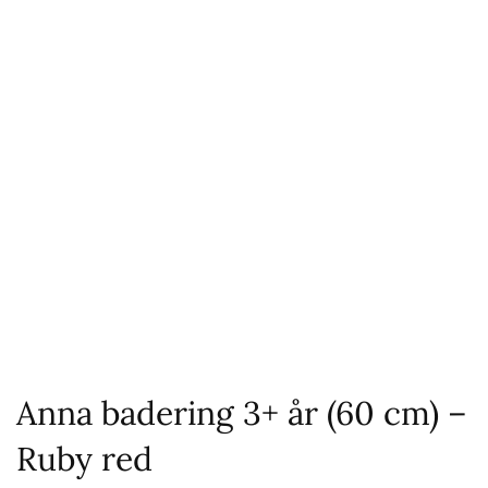
Anna badering 3+ år (60 cm) –
Ruby red