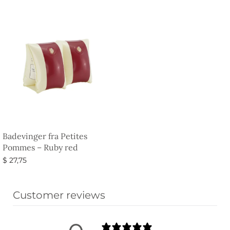
Badevinger fra Petites
Pommes – Ruby red
$
27,75
Vælg muligheder
Customer reviews