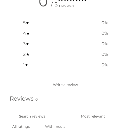
0
/ 5
0 reviews
5
0
%
4
0
%
3
0
%
2
0
%
1
0
%
Write a review
Reviews
0
With media