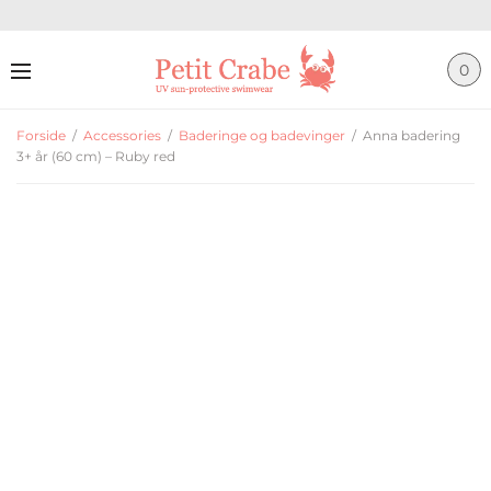
0
Forside
/
Accessories
/
Baderinge og badevinger
/
Anna badering
3+ år (60 cm) – Ruby red