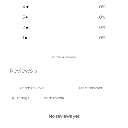
4
0
%
3
0
%
2
0
%
1
0
%
Write a review
Reviews
0
With media
No reviews yet