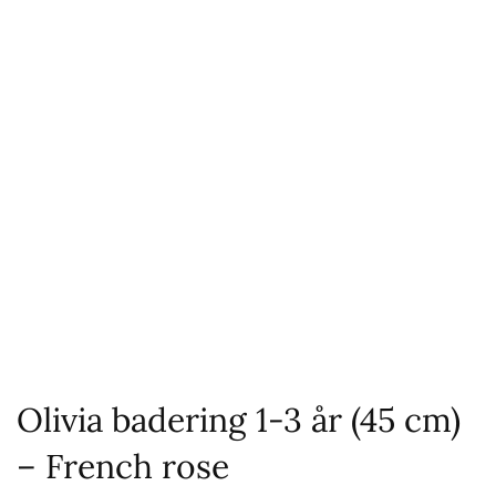
Olivia badering 1-3 år (45 cm)
– French rose