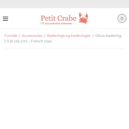
0
Forside
/
Accessories
/
Baderinge og badevinger
/
Olivia badering
1-3 år (45 cm) – French rose