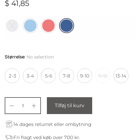
$
41,85
Størrelse
:
No selection
2-3
3-4
5-6
7-8
9-10
11-12
13-14
Tilføj til kurv
14 dages returret eller ombytning
Fri fragt ved køb over 700 kr.