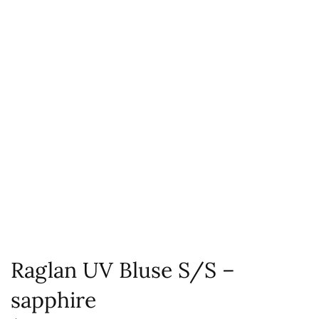
Raglan UV Bluse S/S –
sapphire