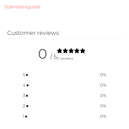
Størrelsesguide
Customer reviews
0
/ 5
0 reviews
5
0
%
4
0
%
3
0
%
2
0
%
1
0
%