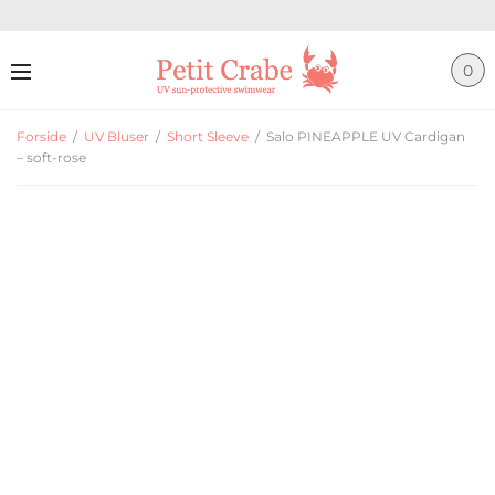
0
Forside
/
UV Bluser
/
Short Sleeve
/
Salo PINEAPPLE UV Cardigan
– soft-rose