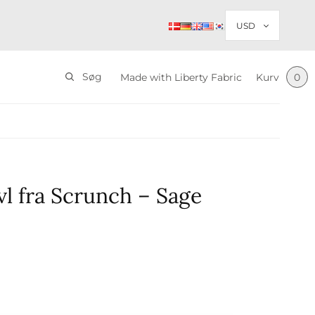
Søg
Made with Liberty Fabric
Kurv
0
vl fra Scrunch – Sage