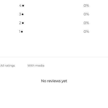
4
0
%
3
0
%
2
0
%
1
0
%
With media
No reviews yet