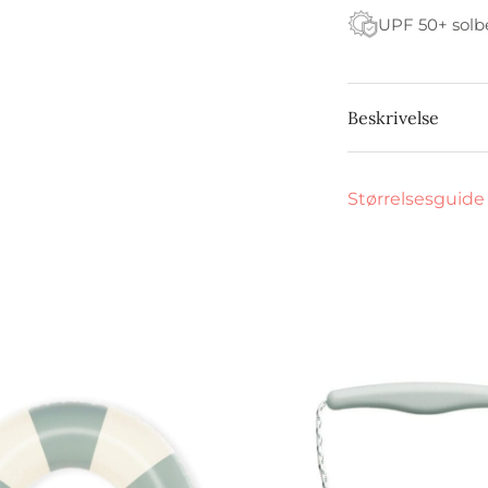
UPF 50+ solb
Beskrivelse
Størrelsesguide