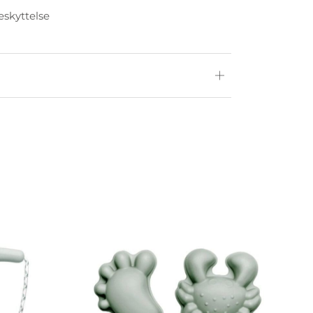
eskyttelse