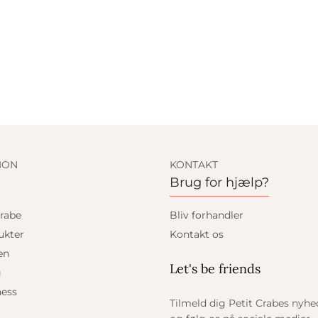
ION
KONTAKT
Brug for hjælp?
rabe
Bliv forhandler
ukter
Kontakt os
en
Let's be friends
g
ess
Tilmeld dig Petit Crabes nyh