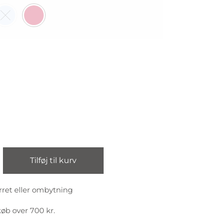
Tilføj til kurv
rret eller ombytning
køb over 700 kr.