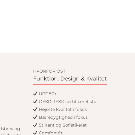
HVORFOR OS?
Funktion, Design & Kvalitet
UPF 50+
OEKO-TEX® certificeret stof
Højeste kvalitet i fokus
Bæredygtighed i fokus
Stilrent og Sofistikeret
edsbrev og
Comfort fit