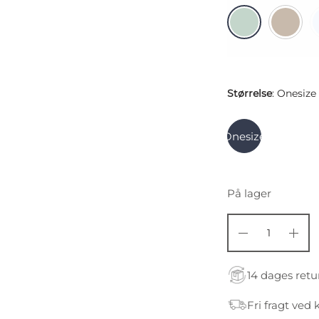
Størrelse
:
Onesize
Onesize
På lager
14 dages retu
Fri fragt ved 