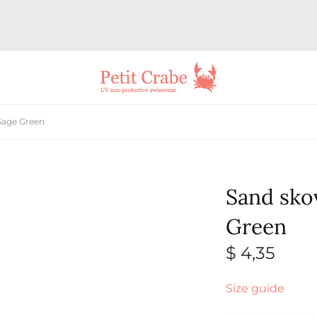
 Sage Green
Sand sko
Green
$
4,35
Size guide