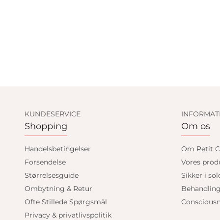
KUNDESERVICE
INFORMAT
Shopping
Om os
Handelsbetingelser
Om Petit C
Forsendelse
Vores prod
Størrelsesguide
Sikker i sol
Ombytning & Retur
Behandlin
Ofte Stillede Spørgsmål
Consciousn
Privacy & privatlivspolitik