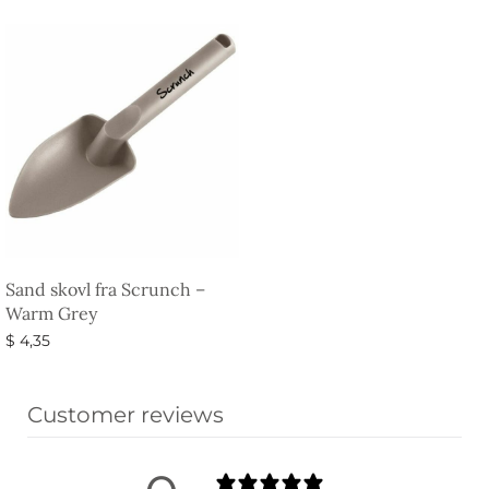
Sand skovl fra Scrunch –
Warm Grey
$
4,35
Vælg muligheder
Customer reviews