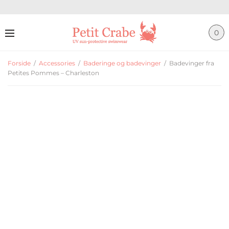
0
Forside
/
Accessories
/
Baderinge og badevinger
/
Badevinger fra
Petites Pommes – Charleston