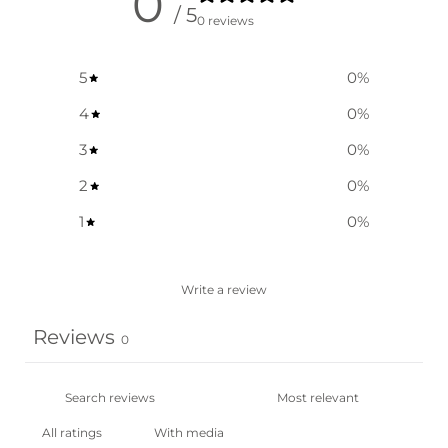
0
/ 5
0 reviews
5
0
%
4
0
%
3
0
%
2
0
%
1
0
%
Write a review
Reviews
0
With media