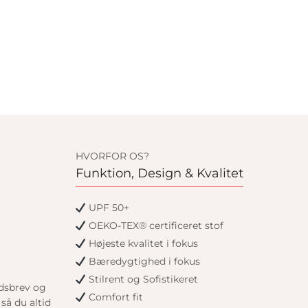
HVORFOR OS?
Funktion, Design & Kvalitet
UPF 50+
OEKO-TEX® certificeret stof
Højeste kvalitet i fokus
Bæredygtighed i fokus
Stilrent og Sofistikeret
edsbrev og
Comfort fit
så du altid