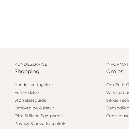
KUNDESERVICE
INFORMAT
Shopping
Om os
Handelsbetingelser
Om Petit C
Forsendelse
Vores prod
Størrelsesguide
Sikker i sol
Ombytning & Retur
Behandlin
Ofte Stillede Spørgsmål
Consciousn
Privacy & privatlivspolitik