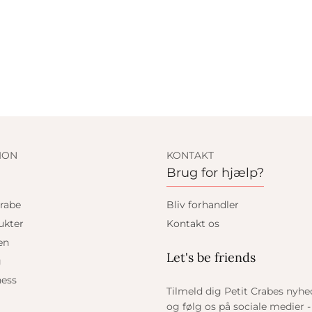
ION
KONTAKT
Brug for hjælp?
rabe
Bliv forhandler
ukter
Kontakt os
en
Let's be friends
g
ess
Tilmeld dig Petit Crabes nyh
og følg os på sociale medier - 