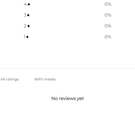
4
0
%
3
0
%
2
0
%
1
0
%
With media
No reviews yet