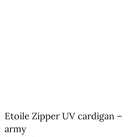
Etoile Zipper UV cardigan –
army