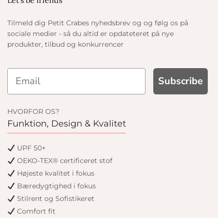
Let's be friends
Tilmeld dig Petit Crabes nyhedsbrev og og følg os på
sociale medier - så du altid er opdateteret på nye
produkter, tilbud og konkurrencer
Subscribe
HVORFOR OS?
Funktion, Design & Kvalitet
UPF 50+
OEKO-TEX® certificeret stof
Højeste kvalitet i fokus
Bæredygtighed i fokus
Stilrent og Sofistikeret
Comfort fit