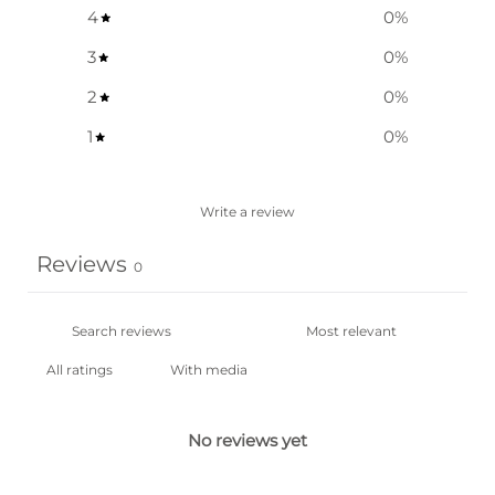
4
0
%
3
0
%
2
0
%
1
0
%
Write a review
Reviews
0
With media
No reviews yet