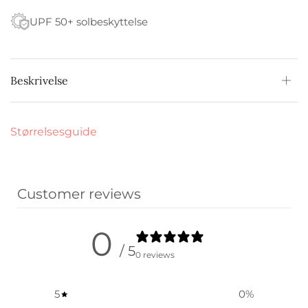
UPF 50+ solbeskyttelse
Beskrivelse
Størrelsesguide
Customer reviews
0
/ 5
0 reviews
5
0
%