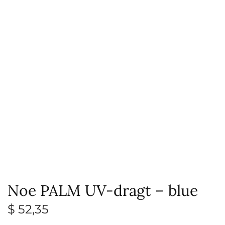
Noe PALM UV-dragt – blue
$
52,35