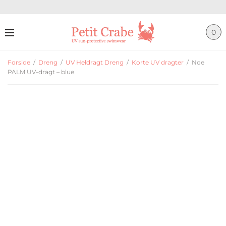
0
Forside
/
Dreng
/
UV Heldragt Dreng
/
Korte UV dragter
/
Noe
PALM UV-dragt – blue