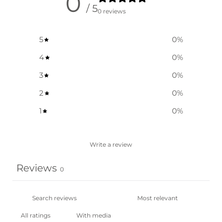
0
/ 5
0 reviews
5
0
%
4
0
%
3
0
%
2
0
%
1
0
%
Write a review
Reviews
0
With media