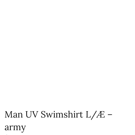
Man UV Swimshirt L/Æ –
army