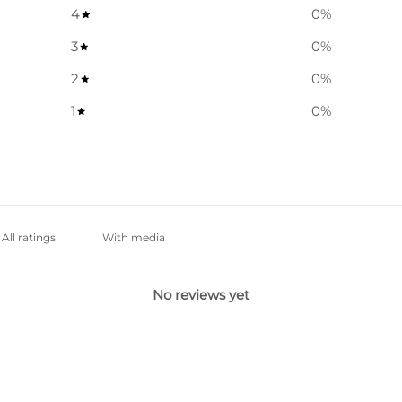
4
0
%
3
0
%
2
0
%
1
0
%
With media
No reviews yet