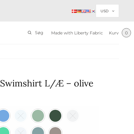
Søg
Made with Liberty Fabric
Kurv
0
Swimshirt L/Æ – olive