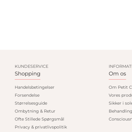
KUNDESERVICE
INFORMAT
Shopping
Om os
Handelsbetingelser
Om Petit C
Forsendelse
Vores prod
Størrelsesguide
Sikker i sol
Ombytning & Retur
Behandlin
Ofte Stillede Spørgsmål
Consciousn
Privacy & privatlivspolitik