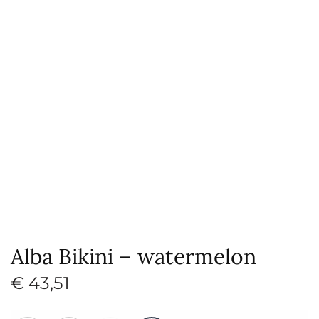
Alba Bikini – watermelon
€
43,51