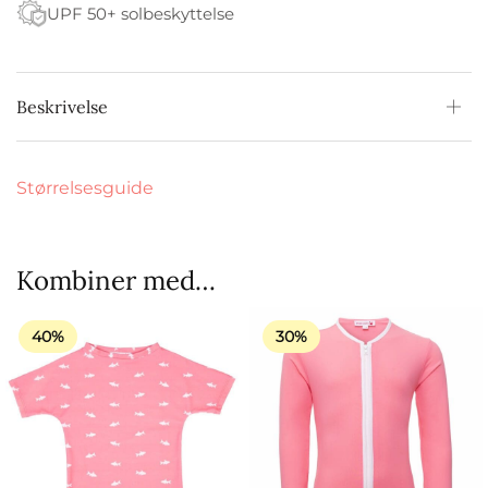
UPF 50+ solbeskyttelse
Beskrivelse
Størrelsesguide
Kombiner med…
40%
30%