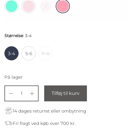
Størrelse
:
3-4
3-4
5-6
11-12
På lager
Tilføj til kurv
14 dages returret eller ombytning
Fri fragt ved køb over 700 kr.