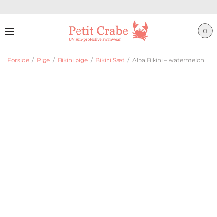
0
Forside
/
Pige
/
Bikini pige
/
Bikini Sæt
/
Alba Bikini – watermelon