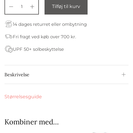
Tilføj til kurv
14 dages returret eller ombytning
Fri fragt ved køb over 700 kr.
UPF 50+ solbeskyttelse
Beskrivelse
Størrelsesguide
Kombiner med…