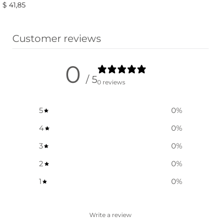
$
41,85
Vælg muligheder
Customer reviews
0
/ 5
0 reviews
5
0
%
4
0
%
3
0
%
2
0
%
1
0
%
Write a review