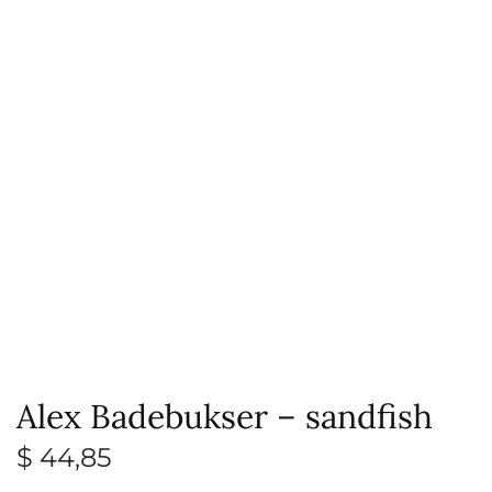
Alex Badebukser – sandfish
$
44,85