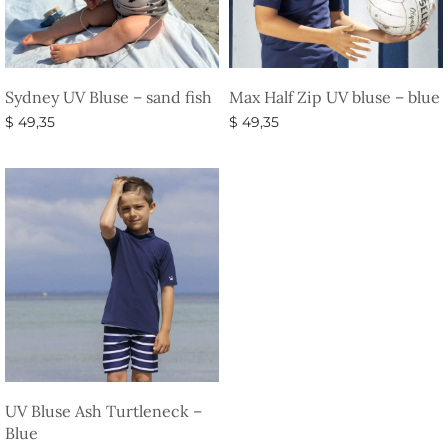
Sydney UV Bluse – sand fish
Max Half Zip UV bluse – blue
$
49,35
$
49,35
Vælg muligheder
Vælg muligheder
UV Bluse Ash Turtleneck –
Blue