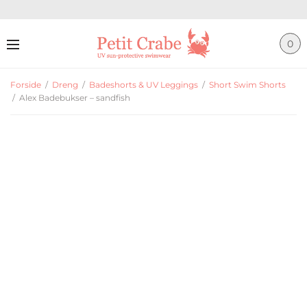
0
Forside
/
Dreng
/
Badeshorts & UV Leggings
/
Short Swim Shorts
/
Alex Badebukser – sandfish