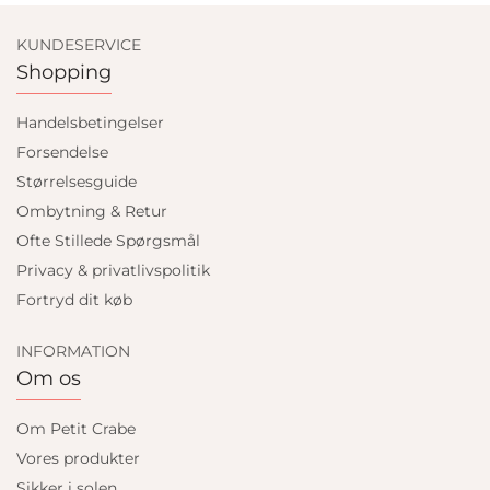
KUNDESERVICE
Shopping
Handelsbetingelser
Forsendelse
Størrelsesguide
Ombytning & Retur
Ofte Stillede Spørgsmål
Privacy & privatlivspolitik
Fortryd dit køb
INFORMATION
Om os
Om Petit Crabe
Vores produkter
Sikker i solen