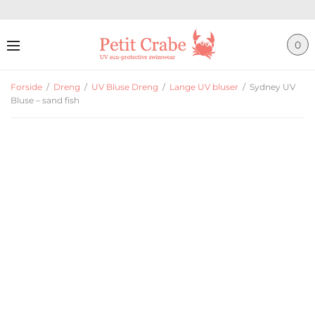
0
Forside
/
Dreng
/
UV Bluse Dreng
/
Lange UV bluser
/
Sydney UV
Bluse – sand fish