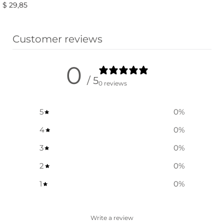
$
29,85
Vælg muligheder
Customer reviews
0
/ 5
0 reviews
5
0
%
4
0
%
3
0
%
2
0
%
1
0
%
Write a review