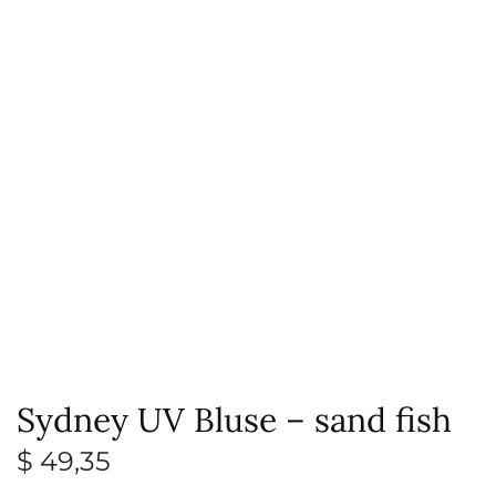
Sydney UV Bluse – sand fish
$
49,35