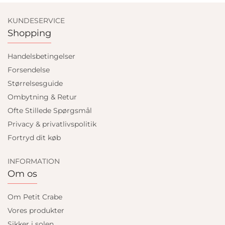
KUNDESERVICE
Shopping
Handelsbetingelser
Forsendelse
Størrelsesguide
Ombytning & Retur
Ofte Stillede Spørgsmål
Privacy & privatlivspolitik
Fortryd dit køb
INFORMATION
Om os
Om Petit Crabe
Vores produkter
Sikker i solen