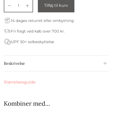
Tilføj til kurv
14 dages returret eller ombytning
Fri fragt ved køb over 700 kr.
UPF 50+ solbeskyttelse
Beskrivelse
Størrelsesguide
Kombiner med…