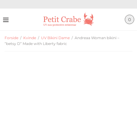
0
Forside
/
Kvinde
/
UV Bikini Dame
/
Andreaa Woman bikini –
“betsy D” Made with Liberty fabric