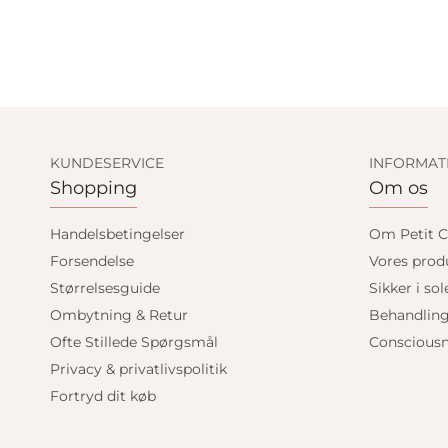
KUNDESERVICE
INFORMAT
Shopping
Om os
Handelsbetingelser
Om Petit C
Forsendelse
Vores prod
Størrelsesguide
Sikker i sol
Ombytning & Retur
Behandlin
Ofte Stillede Spørgsmål
Consciousn
Privacy & privatlivspolitik
Fortryd dit køb