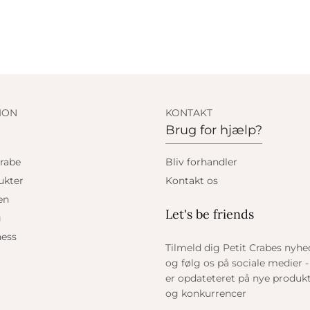
ION
KONTAKT
Brug for hjælp?
rabe
Bliv forhandler
ukter
Kontakt os
en
Let's be friends
g
ess
Tilmeld dig Petit Crabes nyh
og følg os på sociale medier - 
er opdateteret på nye produkt
og konkurrencer