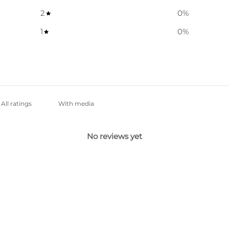
2
0
%
1
0
%
With media
No reviews yet