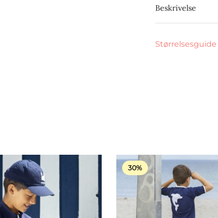
Beskrivelse
Størrelsesguide
30%