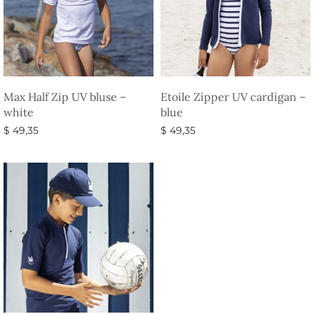
Max Half Zip UV bluse –
Etoile Zipper UV cardigan –
white
blue
$
49,35
$
49,35
Vælg muligheder
Vælg muligheder