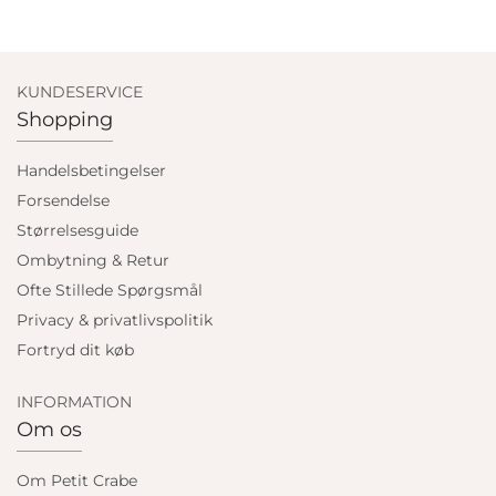
KUNDESERVICE
Shopping
Handelsbetingelser
Forsendelse
Størrelsesguide
Ombytning & Retur
Ofte Stillede Spørgsmål
Privacy & privatlivspolitik
Fortryd dit køb
INFORMATION
Om os
Om Petit Crabe