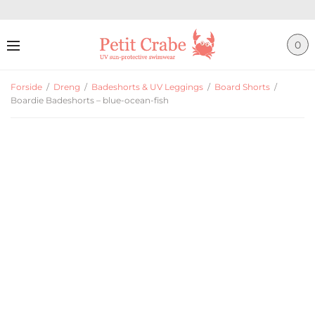
0
Forside
/
Dreng
/
Badeshorts & UV Leggings
/
Board Shorts
/
Boardie Badeshorts – blue-ocean-fish