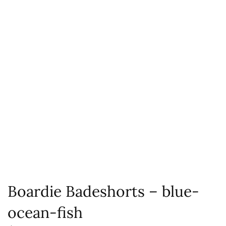
Boardie Badeshorts – blue-
ocean-fish